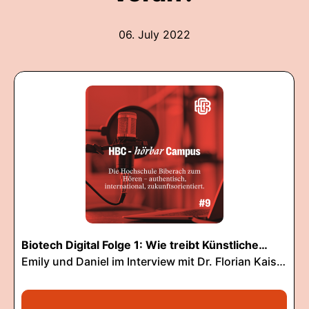
06. July 2022